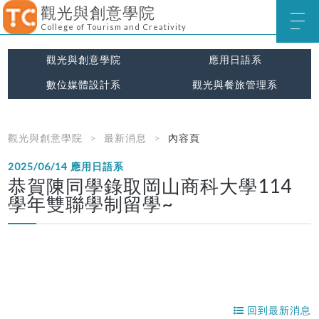
觀光與創意學院
College of Tourism and Creativity
觀光與創意學院
應用日語系
數位媒體設計系
觀光與餐旅管理系
觀光與創意學院
最新消息
內容頁
2025/06/14
應用日語系
恭賀陳同學錄取岡山商科大學114
學年雙聯學制留學~
回到最新消息