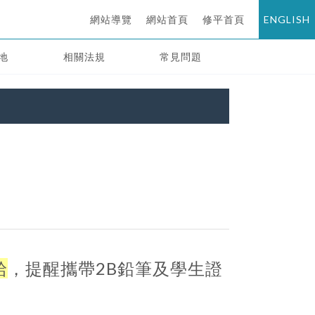
網站導覽
網站首頁
修平首頁
ENGLISH
地
相關法規
常見問題
給
，提醒攜帶2B鉛筆及學生證