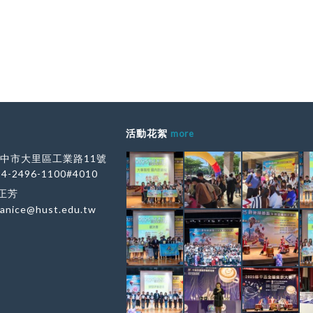
活動花絮
more
 台中市大里區工業路11號
-4-2496-1100#4010
林正芳
janice@hust.edu.tw