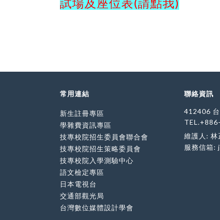
試場及座位表(請點我)
常用連結
聯絡資訊
412406
新生註冊專區
TEL.+886
學雜費資訊專區
維護人: 
技專校院招生委員會聯合會
服務信箱:
技專校院招生策略委員會
技專校院入學測驗中心
語文檢定專區
日本電視台
交通部觀光局
台灣數位媒體設計學會