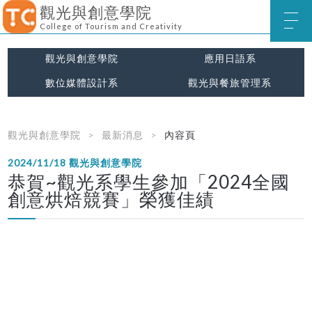
觀光與創意學院
College of Tourism and Creativity
觀光與創意學院
應用日語系
數位媒體設計系
觀光與餐旅管理系
觀光與創意學院
最新消息
內容頁
2024/11/18
觀光與創意學院
恭賀~觀光系學生參加「2024全國
創意烘焙競賽」榮獲佳績